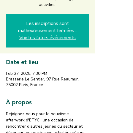
activities.
Les inscriptions sont
malheureusement fermées...
Voir les futurs événements
Date et lieu
Feb 27, 2025, 7:30 PM
Brasserie Le Sentier, 97 Rue Réaumur,
75002 Paris, France
À propos
Rejoignez-nous pour le neuvième 
afterwork d'ETYC : une occasion de 
rencontrer d'autres jeunes du secteur et 
découvrir les prochaines activités prévues.