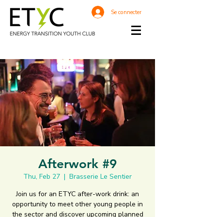
Se connecter
Afterwork #9
Thu, Feb 27
  |  
Brasserie Le Sentier
Join us for an ETYC after-work drink: an
opportunity to meet other young people in
the sector and discover upcoming planned