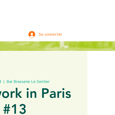
Se connecter
4
  |  
Bar Brasserie Le Sentier
ork in Paris
#13