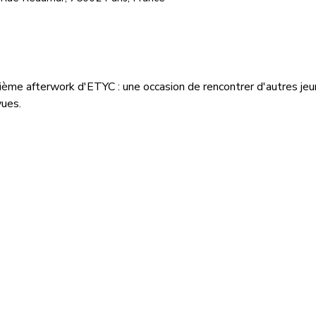
ième afterwork d'ETYC : une occasion de rencontrer d'autres jeu
vues.