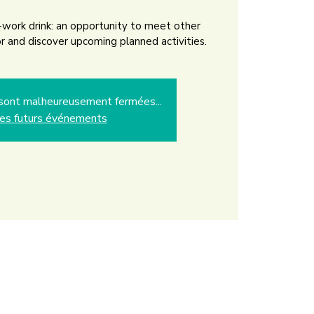
r-work drink: an opportunity to meet other
r and discover upcoming planned activities.
s sont malheureusement fermées...
les futurs événements