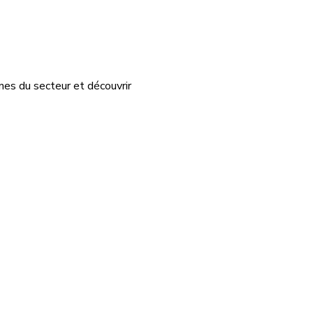
nes du secteur et découvrir 