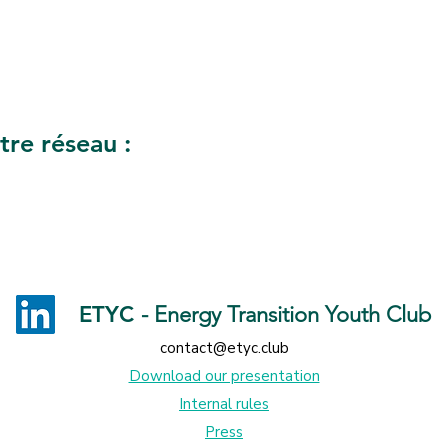
tre réseau :
ETYC
- Energy Transition Youth Club
contact@etyc.club
Download our presentation
Internal rules
Press