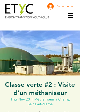
Se connecter
Classe verte #2 : Visite
d'un méthaniseur
Thu, Nov 20
  |  
Méthaniseur à Charny,
Seine-et-Marne