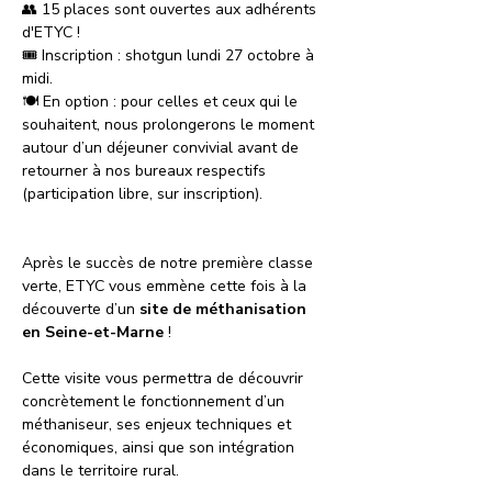
👥 15 places sont ouvertes aux adhérents 
d'ETYC !
🎟 Inscription : shotgun lundi 27 octobre à 
midi.
🍽 En option : pour celles et ceux qui le 
souhaitent, nous prolongerons le moment 
autour d’un déjeuner convivial avant de 
retourner à nos bureaux respectifs 
(participation libre, sur inscription).
Après le succès de notre première classe 
verte, ETYC vous emmène cette fois à la 
découverte d’un 
site de méthanisation 
en Seine-et-Marne
 !
Cette visite vous permettra de découvrir 
concrètement le fonctionnement d’un 
méthaniseur, ses enjeux techniques et 
économiques, ainsi que son intégration 
dans le territoire rural.