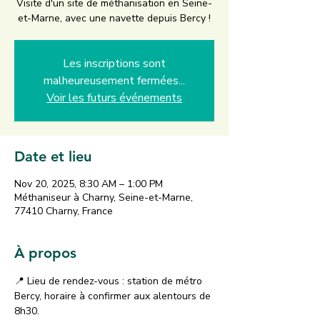
Visite d'un site de méthanisation en Seine-
et-Marne, avec une navette depuis Bercy !
Les inscriptions sont
malheureusement fermées...
Voir les futurs événements
Date et lieu
Nov 20, 2025, 8:30 AM – 1:00 PM
Méthaniseur à Charny, Seine-et-Marne,
77410 Charny, France
À propos
📍 Lieu de rendez-vous : station de métro 
Bercy, horaire à confirmer aux alentours de 
8h30.