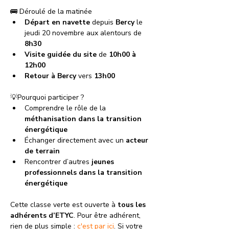
🚌 Déroulé de la matinée
Départ en navette
 depuis 
Bercy 
le 
jeudi 20 novembre aux alentours de
8h30
Visite guidée du site
 de 
10h00 à 
12h00
Retour à Bercy
 vers 
13h00
💡Pourquoi participer ?
Comprendre le rôle de la 
méthanisation dans la transition 
énergétique
Échanger directement avec un 
acteur 
de terrain
Rencontrer d’autres 
jeunes 
professionnels dans la transition 
énergétique
Cette classe verte est ouverte à 
tous les 
adhérents d’ETYC
. Pour être adhérent, 
rien de plus simple : 
c'est par ici
. Si votre 