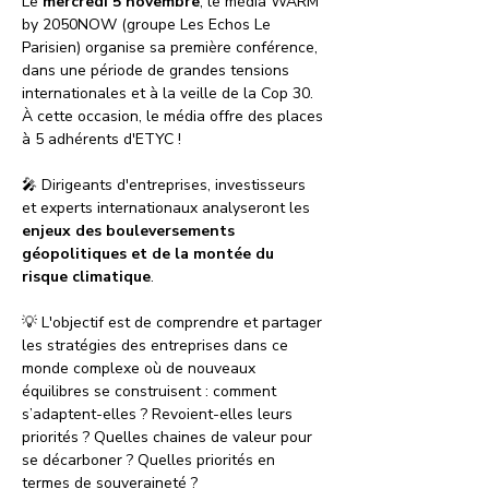
Le 
mercredi 5 novembre
, le média WARM 
by 2050NOW (groupe Les Echos Le 
Parisien) organise sa première conférence, 
dans une période de grandes tensions 
internationales et à la veille de la Cop 30. 
À cette occasion, le média offre des places 
à 5 adhérents d'ETYC !
🎤 Dirigeants d'entreprises, investisseurs 
et experts internationaux analyseront les 
enjeux des bouleversements 
géopolitiques et de la montée du 
risque climatique
.
💡 L'objectif est de comprendre et partager 
les stratégies des entreprises dans ce 
monde complexe où de nouveaux 
équilibres se construisent : comment 
s’adaptent-elles ? Revoient-elles leurs 
priorités ? Quelles chaines de valeur pour 
se décarboner ? Quelles priorités en 
termes de souveraineté ?