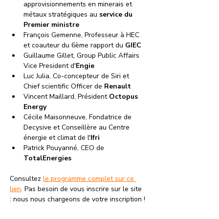
approvisionnements en minerais et 
métaux stratégiques au 
service du 
Premier ministre
François Gemenne, Professeur à HEC 
et coauteur du 6ème rapport du 
GIEC
Guillaume Gillet, Group Public Affairs 
Vice President d'
Engie
Luc Julia, Co-concepteur de Siri et 
Chief scientific Officer de 
Renault
Vincent Maillard, Président 
Octopus 
Energy
Cécile Maisonneuve, Fondatrice de 
Decysive et Conseillère au Centre 
énergie et climat de l'
Ifri
Patrick Pouyanné, CEO de
TotalEnergies
Consultez 
le programme complet sur ce 
lien
. Pas besoin de vous inscrire sur le site 
: nous nous chargeons de votre inscription !