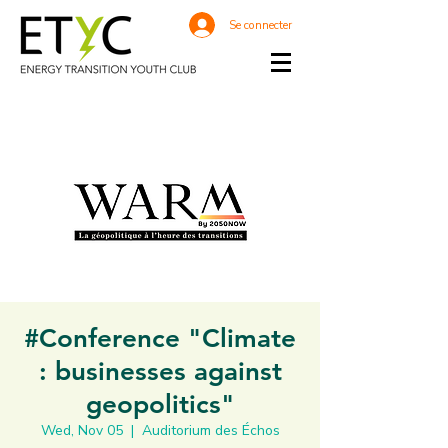
Se connecter
#Conference "Climate
: businesses against
geopolitics"
Wed, Nov 05
  |  
Auditorium des Échos