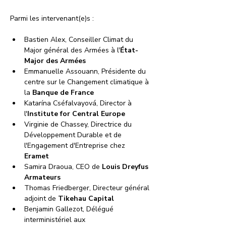
Parmi les intervenant(e)s :
Bastien Alex, Conseiller Climat du 
Major général des Armées à l'
État-
Major des Armées
Emmanuelle Assouann, Présidente du 
centre sur le Changement climatique à 
la 
Banque de France
Katarína Cséfalvayová, Director à 
l'
Institute for Central Europe
Virginie de Chassey, Directrice du 
Développement Durable et de 
l'Engagement d'Entreprise chez
Eramet
Samira Draoua, CEO de
 Louis Dreyfus 
Armateurs
Thomas Friedberger, Directeur général 
adjoint de 
Tikehau Capital
Benjamin Gallezot, Délégué 
interministériel aux 