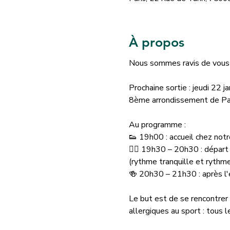
À propos
Nous sommes ravis de vous a
Prochaine sortie : jeudi 22 ja
8ème arrondissement de Par
Au programme : 
👟 19h00 : accueil chez notr
🏃‍♂ 19h30 – 20h30 : départ 
(rythme tranquille et rythme
🍻 20h30 – 21h30 : après l'ef
Le but est de se rencontrer
allergiques au sport : tous l