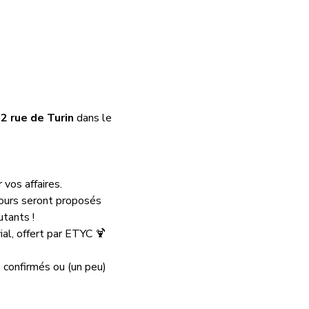
2 rue de Turin
 dans le 
vos affaires.
cours seront proposés 
utants !
ial, offert par ETYC 🍹
confirmés ou (un peu) 