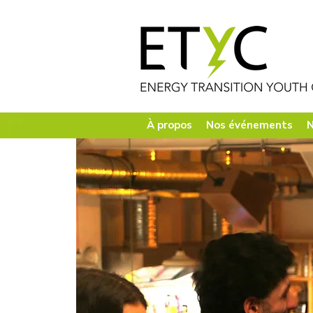
À propos
Nos événements
N