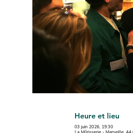
Heure et lieu
03 juin 2026, 19:30
La Mûrisserie - Marseille, 44