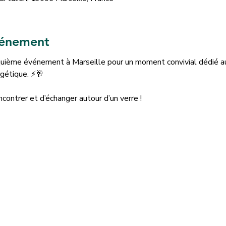
vénement
nquième événement à Marseille pour un moment convivial dédié au
rgétique. ⚡🥂
contrer et d’échanger autour d’un verre ! 