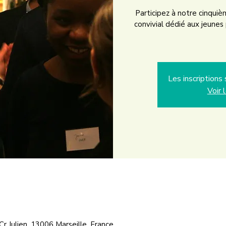
Participez à notre cinqu
convivial dédié aux jeunes
Les inscription
Voir 
 Cr Julien, 13006 Marseille, France