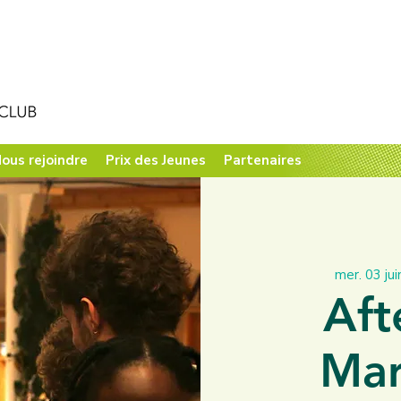
ous rejoindre
Prix des Jeunes
Partenaires
mer. 03 jui
Aft
Mar