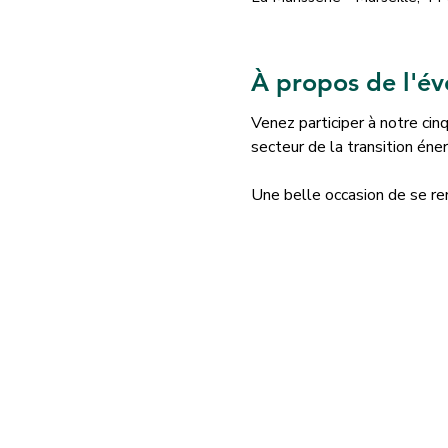
À propos de l'é
Venez participer à notre ci
secteur de la transition éne
Une belle occasion de se ren