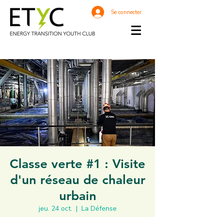
Se connecter
Classe verte #1 : Visite
d'un réseau de chaleur
urbain
jeu. 24 oct.
  |  
La Défense